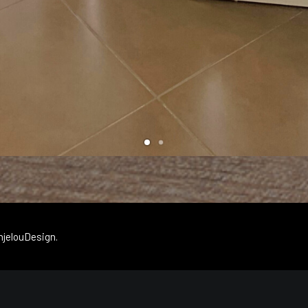
njelouDesign.